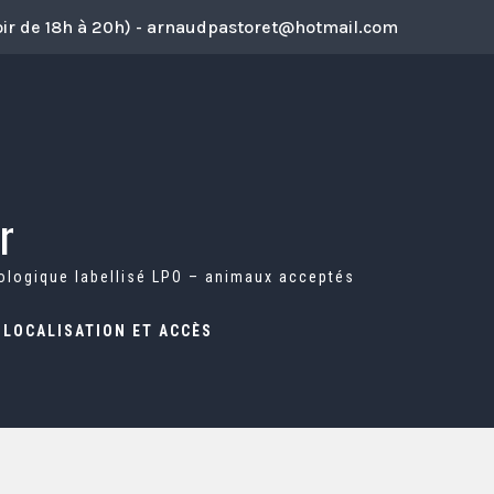
soir de 18h à 20h) - arnaudpastoret@hotmail.com
r
cologique labellisé LPO – animaux acceptés
LOCALISATION ET ACCÈS