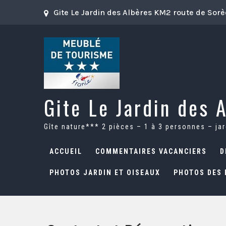
Skip
Gite Le Jardin des Albères KM2 route de Sor
to
content
Gite Le Jardin des 
Gîte nature*** 2 pièces – 1 à 3 personnes – ja
ACCUEIL
COMMENTAIRES VACANCIERS
D
PHOTOS JARDIN ET OISEAUX
PHOTOS DES 