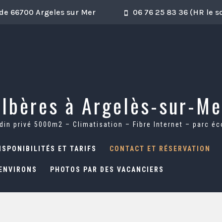
ède 66700 Argeles sur Mer
06 76 25 83 36 (HR le 
Albères à Argelès-sur-Me
rdin privé 5000m2 – Climatisation – Fibre Internet – parc é
ISPONIBILITÉS ET TARIFS
CONTACT ET RÉSERVATION
ENVIRONS
PHOTOS PAR DES VACANCIERS