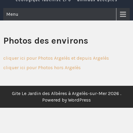
Menu
Photos des environs
cliquer ici pour Photos Argelès et depuis Argelès
cliquer ici pour Photos hors Argelès
Gite Le Jardin des Albères à Argelès-sur-Mer 2026 .
Powered by WordPress